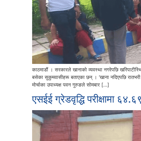
काठमाडौं । सरकारले खानाको व्यवस्था नगरेपछि खरिपाटीस्थित
बसेका सुकुमवासीहरू बताएका छन् । ‘खाना नदिएपछि रातभरी भोक
मोर्चाका उपाध्यक्ष पवन गुरुङले सोमबार […]
एसईई ग्रेडवृद्धि परीक्षामा ६४.६९ 