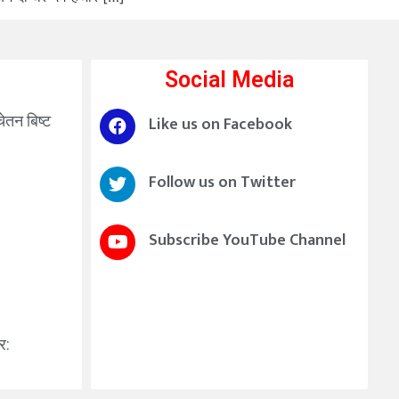
Social Media
चेतन बिष्ट
Like us on Facebook
Follow us on Twitter
Subscribe YouTube Channel
र: