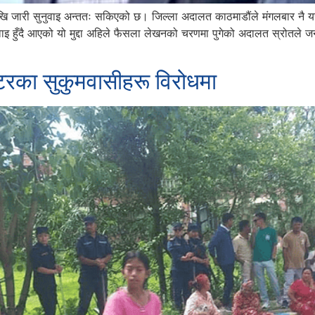
ि जारी सुनुवाइ अन्ततः सकिएको छ। जिल्ला अदालत काठमाडौंले मंगलबार नै यस 
इ हुँदै आएको यो मुद्दा अहिले फैसला लेखनको चरणमा पुगेको अदालत स्रोतले जन
्टरका सुकुमवासीहरू विरोधमा