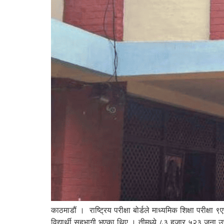
काठमाडौं । राष्ट्रिय परीक्षा बोर्डले माध्यमिक शिक्षा परीक्
विद्यार्थी सहभागी भएका थिए । तीमध्ये ८३ हजार ५२३ जना 