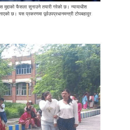
मुद्दाको फैसला सुनाउने तयारी गरेको छ। न्यायाधीश
ाएको छ। यस प्रकरणमा पूर्वउपप्रधानमन्त्री टोपबहादुर