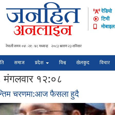
रेडियो
टिभी
मोबाइल
ति
समाज
प्रदेश
विश्व
खेलकुद
विचार
 मंगलवार १२:०८
 अन्तिम चरणमा:आज फैसला हुदै