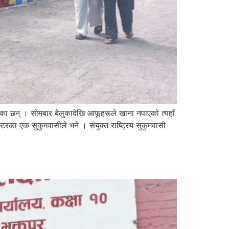
एका छन् । सोमबार बेलुकादेखि आफूहरूले खाना नपाएको त्यहाँ
्टरका एक सुकुमवासीले भने । संयुक्त राष्ट्रिय सुकुमवासी