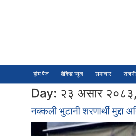
होम पेज
ब्रेकिङ न्युज
समाचार
राजनी
Day:
२३ असार २०८३,
नक्कली भुटानी शरणार्थी मुद्दा