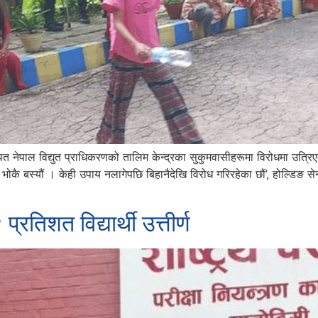
 नेपाल विद्युत प्राधिकरणको तालिम केन्द्रका सुकुमवासीहरूमा विरोधमा उत्रि
ै बस्यौं । केही उपाय नलागेपछि बिहानैदेखि विरोध गरिरहेका छौं’, होल्डिङ सेन
प्रतिशत विद्यार्थी उत्तीर्ण