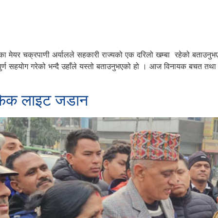
ाका मेयर चक्रपाणी अर्यालले सहकारी राज्यको एक दरिलो खम्बा रहेको बताउनु
पुर्ण सहयोग गरेको भन्दै उहाँले यस्तो बताउनुभएको हो । आज विनायक बचत तथा
राफिक लाइट जडान