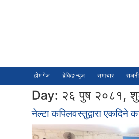
होम पेज
ब्रेकिङ न्युज
समाचार
राजनी
Day:
२६ पुष २०८१, श
नेल्टा कपिलवस्तुद्वारा एकदिने 