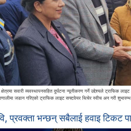
ेत्रमा सवारी व्यवस्थापनसहित दुर्घटना न्यूनीकरण गर्ने उद्देश्यले ट्राफिक
प्रणालीमा जडान गरिएको ट्राफिक लाइट सफ्टवेयर थिचेर स्वीच अन गरी शुभारम
वि, प्रवक्ता भन्छन् सबैलाई हवाइ टिकट 