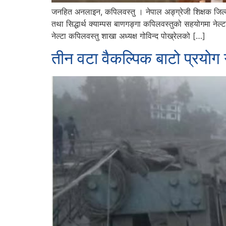
जनहित अनलाइन, कपिलवस्तु । नेपाल अङ्ग्रेजी शिक्षक जिल्
तथा सिद्धार्थ क्याम्पस बाणगङ्गा कपिलवस्तुको सहयोगमा ने
नेल्टा कपिलवस्तु शाखा अध्यक्ष गोविन्द पोख्रेलको […]
तीन वटा वैकल्पिक बाटो प्रयोग गर