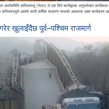
ला कार्यसमिति कपिलवस्तु (नेल्टा) ले एक दिने कार्यमूलक अनुसलेखन कार्यशा
ल्टा कपिलवस्तुले आफ्नो सातौ वार्षिक साधारण सभाको अवसरमा उक्त कार्यक्रम
ेर खुलाइँदैछ पूर्व–पश्चिम राजमार्ग