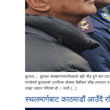
बुटवल,। बुटवल उपमहानगरपालिकाले बढी भीड हुने चार वटा क्ष
पाण्डेयले बुटवलको ट्राफिक चोकमा बिहीबार साँझ ल्यापटप 
लाइट जडान गरिएको हो । यस्तै […]
स्थलमार्गबाट काठमाडौं आउँदै र