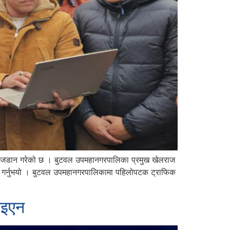
 लाइट जडान गरेको छ । बुटवल उपमहानगरपालिका प्रमुख खेलराज
्भ गर्नुभयो । बुटवल उपमहानगरपालिकामा पहिलोपटक ट्राफिक
पाइएन