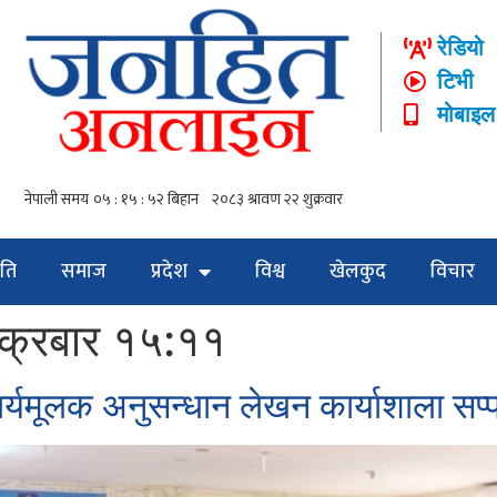
रेडियो
टिभी
मोबाइल
ति
समाज
प्रदेश
विश्व
खेलकुद
विचार
ुक्रबार १५:११
कार्यमूलक अनुसन्धान लेखन कार्याशाला सप्प