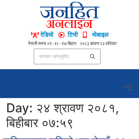
रेडियो
टिभी
मोबाइल
Day:
२४ श्रावण २०८१,
बिहीबार ०७:५९