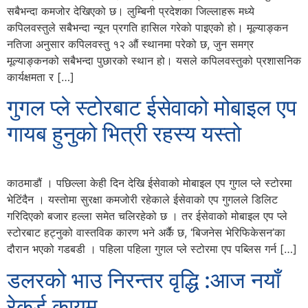
सबैभन्दा कमजोर देखिएको छ। लुम्बिनी प्रदेशका जिल्लाहरू मध्ये
कपिलवस्तुले सबैभन्दा न्यून प्रगति हासिल गरेको पाइएको हो। मूल्याङ्कन
नतिजा अनुसार कपिलवस्तु १२ औं स्थानमा परेको छ, जुन समग्र
मूल्याङ्कनको सबैभन्दा पुछारको स्थान हो। यसले कपिलवस्तुको प्रशासनिक
कार्यक्षमता र […]
गुगल प्ले स्टोरबाट ईसेवाको मोबाइल एप
गायब हुनुको भित्री रहस्य यस्तो
काठमाडौं । पछिल्ला केही दिन देखि ईसेवाको मोबाइल एप गुगल प्ले स्टोरमा
भेटिंदैन । यस्तोमा सुरक्षा कमजोरी रहेकाले ईसेवाको एप गुगलले डिलिट
गरिदिएको बजार हल्ला समेत चलिरहेको छ । तर ईसेवाको मोबाइल एप प्ले
स्टोरबाट हट्नुको वास्तविक कारण भने अर्कै छ, ‘बिजनेस भेरिफिकेसन’का
दौरान भएको गडबडी । पहिला पहिला गुगल प्ले स्टोरमा एप पब्लिस गर्न […]
डलरको भाउ निरन्तर वृद्धि :आज नयाँ
रेकर्ड कायम