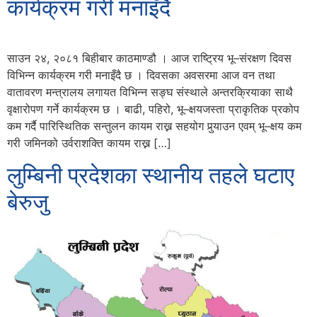
कार्यक्रम गरी मनाइँदै
साउन २४, २०८१ बिहीबार काठमाण्डौ । आज राष्ट्रिय भू–संरक्षण दिवस
विभिन्न कार्यक्रम गरी मनाइँदै छ । दिवसका अवसरमा आज वन तथा
वातावरण मन्त्रालय लगायत विभिन्न सङ्घ संस्थाले अन्तरक्रियाका साथै
वृक्षारोपण गर्ने कार्यक्रम छ । बाढी, पहिरो, भू–क्षयजस्ता प्राकृतिक प्रकोप
कम गर्दै पारिस्थितिक सन्तुलन कायम राख्न सहयोग पुर्‍याउन एवम् भू–क्षय कम
गरी जमिनको उर्वराशक्ति कायम राख्न […]
लुम्बिनी प्रदेशका स्थानीय तहले घटाए
बेरुजु