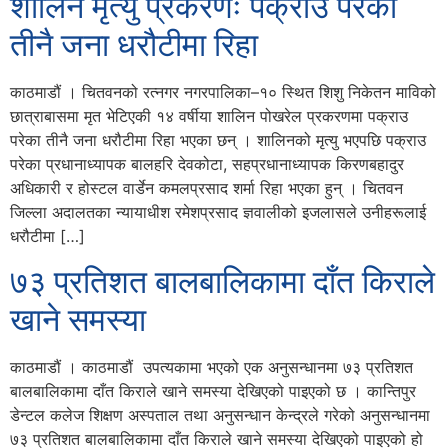
शालिन मृत्यु प्रकरणः पक्राउ परेका
तीनै जना धरौटीमा रिहा
काठमाडौं । चितवनको रत्नगर नगरपालिका–१० स्थित शिशु निकेतन माविको
छात्राबासमा मृत भेटिएकी १४ वर्षीया शालिन पोखरेल प्रकरणमा पक्राउ
परेका तीनै जना धरौटीमा रिहा भएका छन् । शालिनको मृत्यु भएपछि पक्राउ
परेका प्रधानाध्यापक बालहरि देवकोटा, सहप्रधानाध्यापक किरणबहादुर
अधिकारी र होस्टल वार्डेन कमलप्रसाद शर्मा रिहा भएका हुन् । चितवन
जिल्ला अदालतका न्यायाधीश रमेशप्रसाद ज्ञवालीको इजलासले उनीहरूलाई
धरौटीमा […]
७३ प्रतिशत बालबालिकामा दाँत किराले
खाने समस्या
काठमाडौं । काठमाडौं उपत्यकामा भएको एक अनुसन्धानमा ७३ प्रतिशत
बालबालिकामा दाँत किराले खाने समस्या देखिएको पाइएको छ । कान्तिपुर
डेन्टल कलेज शिक्षण अस्पताल तथा अनुसन्धान केन्द्रले गरेको अनुसन्धानमा
७३ प्रतिशत बालबालिकामा दाँत किराले खाने समस्या देखिएको पाइएको हो