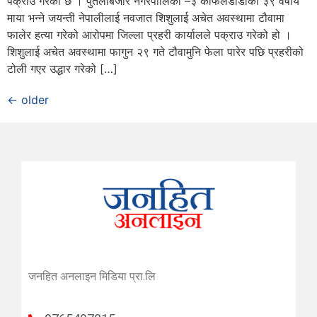
पक्राउ गरेको छ । पुतलीबजार नगरपालिका –३ काफलडाँडाकी ३९ वर्षीय
माया भन्ने जयन्ती नेपालीलाई नवजात शिशुलाई अचेत अवस्थामा टौवामा
फालेर हत्या गरेको आरोपमा जिल्ला प्रहरी कार्यालले पक्राउ गरेको हो ।
शिशुलाई अचेत अवस्थामा फागुन २९ गते टौवामुनि फेला पारेर पछि प्रहरीको
टोली गएर उद्धार गरेको […]
←
older
जनहित अनलाइन मिडिया प्रा.लि