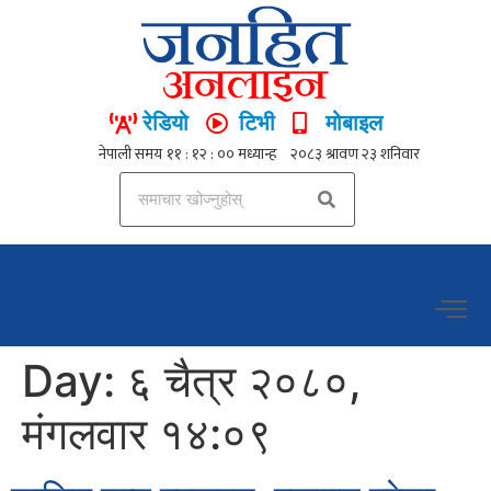
रेडियो
टिभी
मोबाइल
Day:
६ चैत्र २०८०,
मंगलवार १४:०९