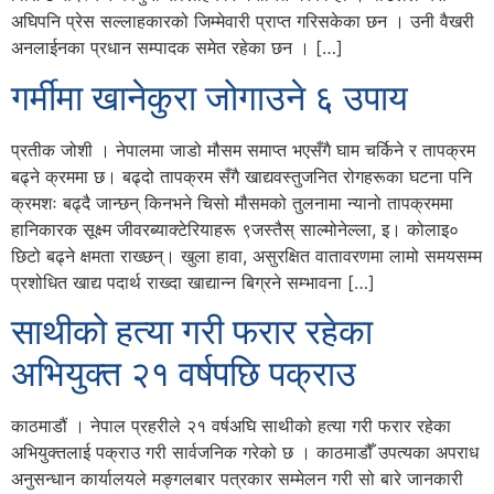
अघिपनि प्रेस सल्लाहकारको जिम्मेवारी प्राप्त गरिसकेका छन । उनी वैखरी
अनलाईनका प्रधान सम्पादक समेत रहेका छन । […]
गर्मीमा खानेकुरा जोगाउने ६ उपाय
प्रतीक जोशी । नेपालमा जाडो मौसम समाप्त भएसँगै घाम चर्किने र तापक्रम
बढ्ने क्रममा छ। बढ्दो तापक्रम सँगै खाद्यवस्तुजनित रोगहरूका घटना पनि
क्रमशः बढ्दै जान्छन् किनभने चिसो मौसमको तुलनामा न्यानो तापक्रममा
हानिकारक सूक्ष्म जीवरब्याक्टेरियाहरू ९जस्तैस् साल्मोनेल्ला, इ। कोलाइ०
छिटो बढ्ने क्षमता राख्छन्। खुला हावा, असुरक्षित वातावरणमा लामो समयसम्म
प्रशोधित खाद्य पदार्थ राख्दा खाद्यान्न बिग्रने सम्भावना […]
साथीको हत्या गरी फरार रहेका
अभियुक्त २१ वर्षपछि पक्राउ
काठमाडौं । नेपाल प्रहरीले २१ वर्षअ‍घि साथीको हत्या गरी फरार रहेका
अभियुक्तलाई पक्राउ गरी सार्वजनिक गरेको छ । काठमाडौँ उपत्यका अपराध
अनुसन्धान कार्यालयले मङ्गलबार पत्रकार सम्मेलन गरी सो बारे जानकारी